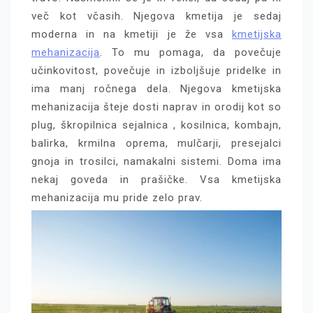
več kot včasih. Njegova kmetija je sedaj
moderna in na kmetiji je že vsa
kmetijska
mehanizacija
. To mu pomaga, da povečuje
učinkovitost, povečuje in izboljšuje pridelke in
ima manj ročnega dela. Njegova kmetijska
mehanizacija šteje dosti naprav in orodij kot so
plug, škropilnica sejalnica , kosilnica, kombajn,
balirka, krmilna oprema, mulčarji, presejalci
gnoja in trosilci, namakalni sistemi. Doma ima
nekaj goveda in prašičke. Vsa kmetijska
mehanizacija mu pride zelo prav.