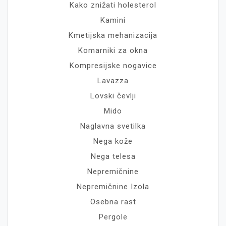
Kako znižati holesterol
Kamini
Kmetijska mehanizacija
Komarniki za okna
Kompresijske nogavice
Lavazza
Lovski čevlji
Mido
Naglavna svetilka
Nega kože
Nega telesa
Nepremičnine
Nepremičnine Izola
Osebna rast
Pergole