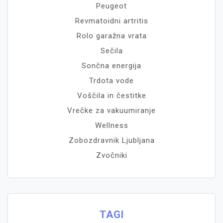
Peugeot
Revmatoidni artritis
Rolo garažna vrata
Sečila
Sončna energija
Trdota vode
Voščila in čestitke
Vrečke za vakuumiranje
Wellness
Zobozdravnik Ljubljana
Zvočniki
TAGI