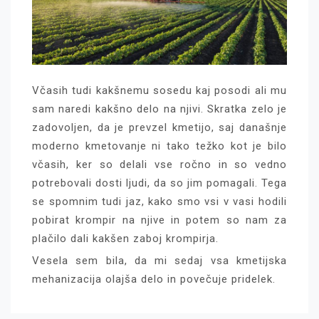
Včasih tudi kakšnemu sosedu kaj posodi ali mu
sam naredi kakšno delo na njivi. Skratka zelo je
zadovoljen, da je prevzel kmetijo, saj današnje
moderno kmetovanje ni tako težko kot je bilo
včasih, ker so delali vse ročno in so vedno
potrebovali dosti ljudi, da so jim pomagali. Tega
se spomnim tudi jaz, kako smo vsi v vasi hodili
pobirat krompir na njive in potem so nam za
plačilo dali kakšen zaboj krompirja.
Vesela sem bila, da mi sedaj vsa kmetijska
mehanizacija olajša delo in povečuje pridelek.