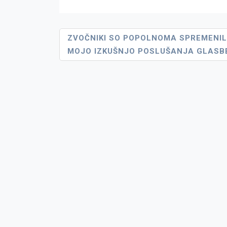
Navigacija
ZVOČNIKI SO POPOLNOMA SPREMENIL
MOJO IZKUŠNJO POSLUŠANJA GLASB
Prispevka