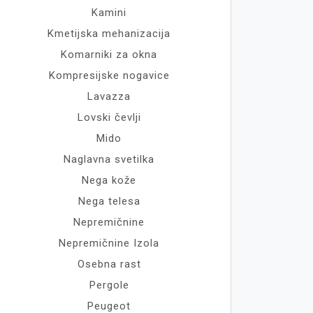
Kamini
Kmetijska mehanizacija
Komarniki za okna
Kompresijske nogavice
Lavazza
Lovski čevlji
Mido
Naglavna svetilka
Nega kože
Nega telesa
Nepremičnine
Nepremičnine Izola
Osebna rast
Pergole
Peugeot