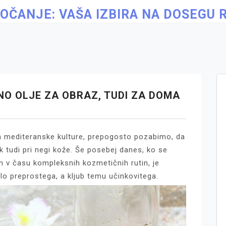
OČANJE: VAŠA IZBIRA NA DOSEGU 
NO OLJE ZA OBRAZ, TUDI ZA DOMA
ina mediteranske kulture, prepogosto pozabimo, da
k tudi pri negi kože. Še posebej danes, ko se
 v času kompleksnih kozmetičnih rutin, je
lo preprostega, a kljub temu učinkovitega.