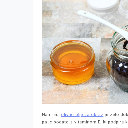
Namreč,
olivno olje za obraz
je zelo dob
pa je bogato z vitaminom E, ki podpira k