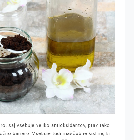
ro, saj vsebuje veliko antioksidantov, prav tako
ožno bariero. Vsebuje tudi maščobne kisline, ki