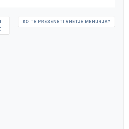
I
KO TE PRESENETI VNETJE MEHURJA?
E