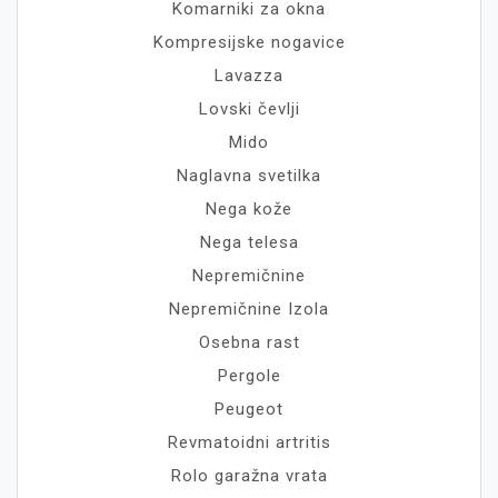
Komarniki za okna
Kompresijske nogavice
Lavazza
Lovski čevlji
Mido
Naglavna svetilka
Nega kože
Nega telesa
Nepremičnine
Nepremičnine Izola
Osebna rast
Pergole
Peugeot
Revmatoidni artritis
Rolo garažna vrata