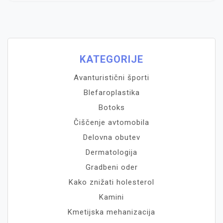
KATEGORIJE
Avanturistični športi
Blefaroplastika
Botoks
Čiščenje avtomobila
Delovna obutev
Dermatologija
Gradbeni oder
Kako znižati holesterol
Kamini
Kmetijska mehanizacija