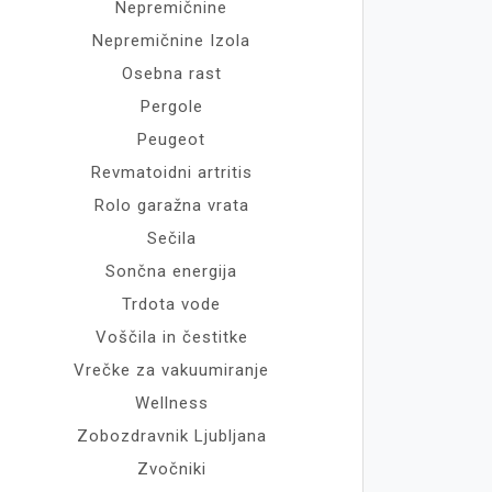
Nepremičnine
Nepremičnine Izola
Osebna rast
Pergole
Peugeot
Revmatoidni artritis
Rolo garažna vrata
Sečila
Sončna energija
Trdota vode
Voščila in čestitke
Vrečke za vakuumiranje
Wellness
Zobozdravnik Ljubljana
Zvočniki