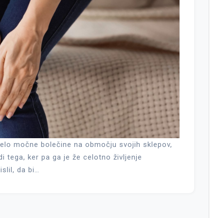
zelo močne bolečine na območju svojih sklepov,
i tega, ker pa ga je že celotno življenje
slil, da bi…