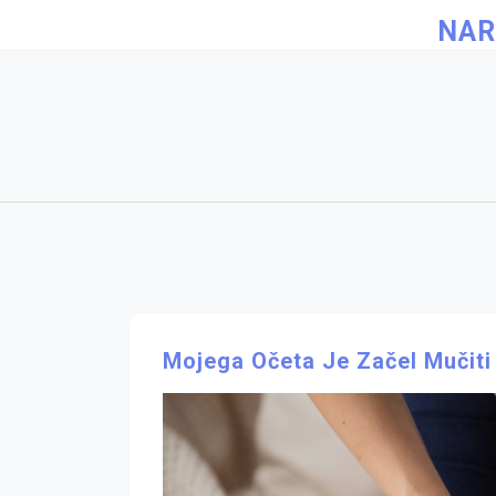
Skip
NAR
to
content
Mojega Očeta Je Začel Mučiti 