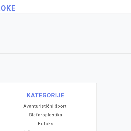
ROKE
KATEGORIJE
Avanturistični športi
Blefaroplastika
Botoks