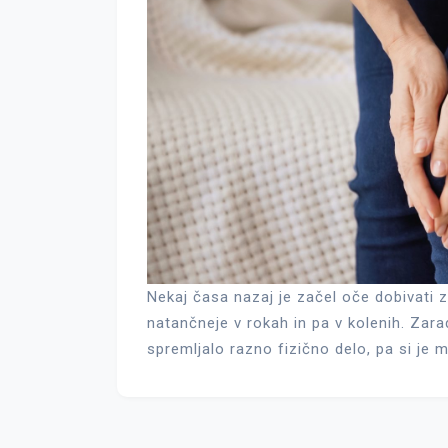
Nekaj časa nazaj je začel oče dobivati 
natančneje v rokah in pa v kolenih. Zarad
spremljalo razno fizično delo, pa si je mi