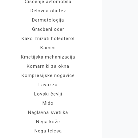
Čiščenje avtomobila
Delovna obutev
Dermatologija
Gradbeni oder
Kako znižati holesterol
Kamini
Kmetijska mehanizacija
Komarniki za okna
Kompresijske nogavice
Lavazza
Lovski čevlji
Mido
Naglavna svetilka
Nega kože
Nega telesa