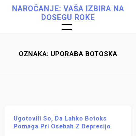
Skip
NAROČANJE: VAŠA IZBIRA NA
to
DOSEGU ROKE
content
Close
Menu
OZNAKA:
UPORABA BOTOSKA
Ugotovili So, Da Lahko Botoks
Pomaga Pri Osebah Z Depresijo