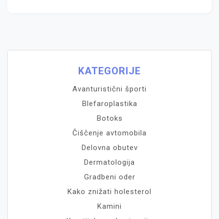
KATEGORIJE
Avanturistični športi
Blefaroplastika
Botoks
Čiščenje avtomobila
Delovna obutev
Dermatologija
Gradbeni oder
Kako znižati holesterol
Kamini