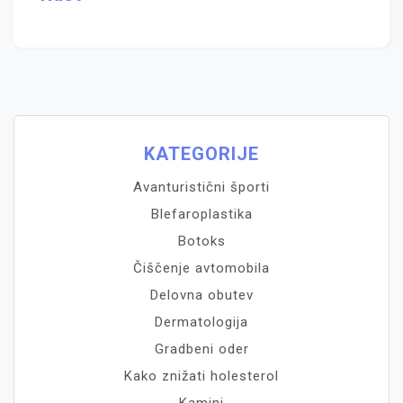
KATEGORIJE
Avanturistični športi
Blefaroplastika
Botoks
Čiščenje avtomobila
Delovna obutev
Dermatologija
Gradbeni oder
Kako znižati holesterol