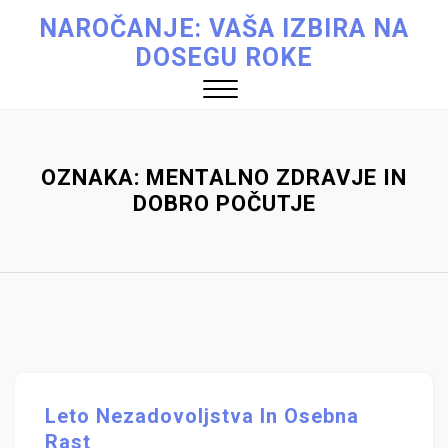
Skip
NAROČANJE: VAŠA IZBIRA NA
to
DOSEGU ROKE
content
Close
Menu
OZNAKA:
MENTALNO ZDRAVJE IN
DOBRO POČUTJE
Leto Nezadovoljstva In Osebna
Rast