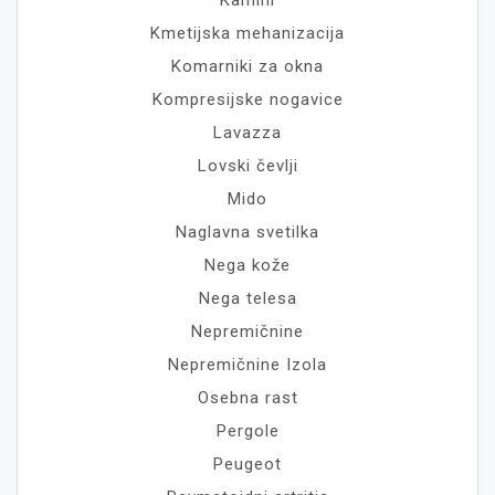
Kamini
Kmetijska mehanizacija
Komarniki za okna
Kompresijske nogavice
Lavazza
Lovski čevlji
Mido
Naglavna svetilka
Nega kože
Nega telesa
Nepremičnine
Nepremičnine Izola
Osebna rast
Pergole
Peugeot