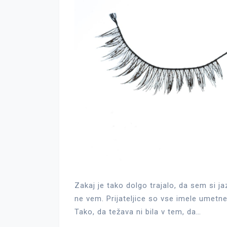
Zakaj je tako dolgo trajalo, da sem si j
ne vem. Prijateljice so vse imele umetne
Tako, da težava ni bila v tem, da…