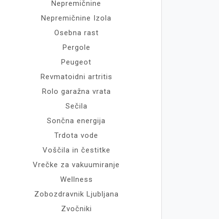
Nepremičnine
Nepremičnine Izola
Osebna rast
Pergole
Peugeot
Revmatoidni artritis
Rolo garažna vrata
Sečila
Sončna energija
Trdota vode
Voščila in čestitke
Vrečke za vakuumiranje
Wellness
Zobozdravnik Ljubljana
Zvočniki