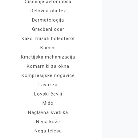
Čiščenje avtomobila
Delovna obutev
Dermatologija
Gradbeni oder
Kako znižati holesterol
Kamini
Kmetijska mehanizacija
Komarniki za okna
Kompresijske nogavice
Lavazza
Lovski čevlji
Mido
Naglavna svetilka
Nega kože
Nega telesa