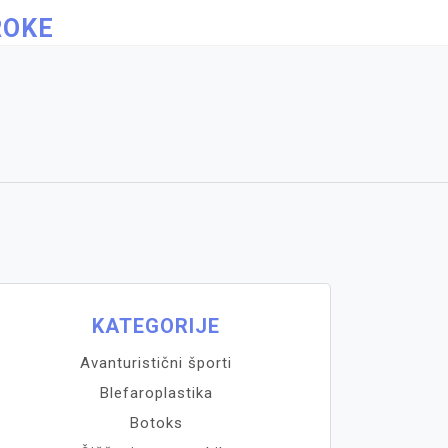
ROKE
KATEGORIJE
Avanturistični športi
Blefaroplastika
Botoks