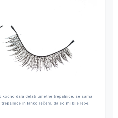
az kočno dala delati umetne trepalnice, še sama
 trepalnice in lahko rečem, da so mi bile lepe.