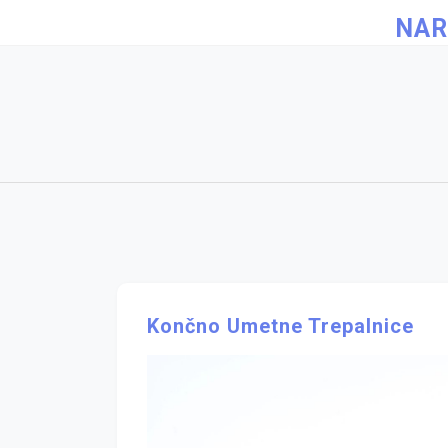
Skip
NAR
to
content
Končno Umetne Trepalnice