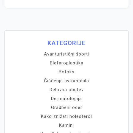
KATEGORIJE
Avanturistični športi
Blefaroplastika
Botoks
Čiščenje avtomobila
Delovna obutev
Dermatologija
Gradbeni oder
Kako znižati holesterol
Kamini