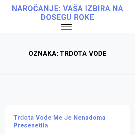
Skip
NAROČANJE: VAŠA IZBIRA NA
to
DOSEGU ROKE
content
Close
Menu
OZNAKA:
TRDOTA VODE
Trdota Vode Me Je Nenadoma
Presenetila