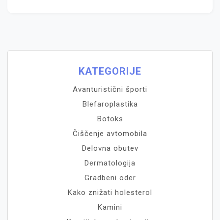
KATEGORIJE
Avanturistični športi
Blefaroplastika
Botoks
Čiščenje avtomobila
Delovna obutev
Dermatologija
Gradbeni oder
Kako znižati holesterol
Kamini