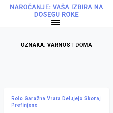
Skip
NAROČANJE: VAŠA IZBIRA NA
to
DOSEGU ROKE
content
Close
Menu
OZNAKA:
VARNOST DOMA
Rolo Garažna Vrata Delujejo Skoraj
Prefinjeno