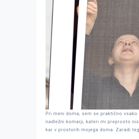
Pri meni doma, sem se praktično vsako po
nadležni komarji, kateri mi preprosto nis
kar v prostorih mojega doma. Zaradi teg