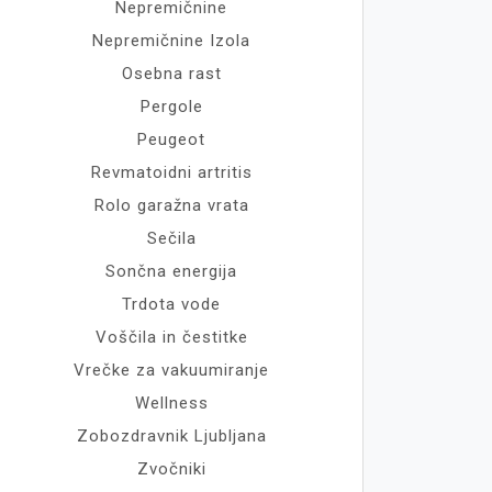
Nepremičnine
Nepremičnine Izola
Osebna rast
Pergole
Peugeot
Revmatoidni artritis
Rolo garažna vrata
Sečila
Sončna energija
Trdota vode
Voščila in čestitke
Vrečke za vakuumiranje
Wellness
Zobozdravnik Ljubljana
Zvočniki