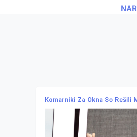
Skip
NAR
to
content
Komarniki Za Okna So Rešili 