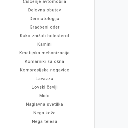
Čiščenje avtomobila
Delovna obutev
Dermatologija
Gradbeni oder
Kako znižati holesterol
Kamini
Kmetijska mehanizacija
Komarniki za okna
Kompresijske nogavice
Lavazza
Lovski čevlji
Mido
Naglavna svetilka
Nega kože
Nega telesa