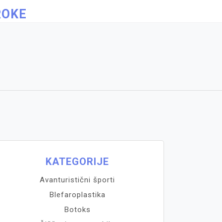
ROKE
KATEGORIJE
Avanturistični športi
Blefaroplastika
Botoks