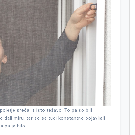
letje srečal z isto težavo. To pa so bili
o dali miru, ter so se tudi konstantno pojavljali
a pa je bilo…