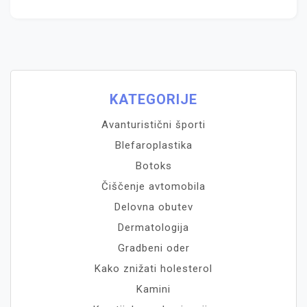
KATEGORIJE
Avanturistični športi
Blefaroplastika
Botoks
Čiščenje avtomobila
Delovna obutev
Dermatologija
Gradbeni oder
Kako znižati holesterol
Kamini