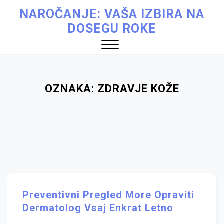
Skip
NAROČANJE: VAŠA IZBIRA NA
to
DOSEGU ROKE
content
Close
Menu
OZNAKA:
ZDRAVJE KOŽE
Preventivni Pregled More Opraviti
Dermatolog Vsaj Enkrat Letno